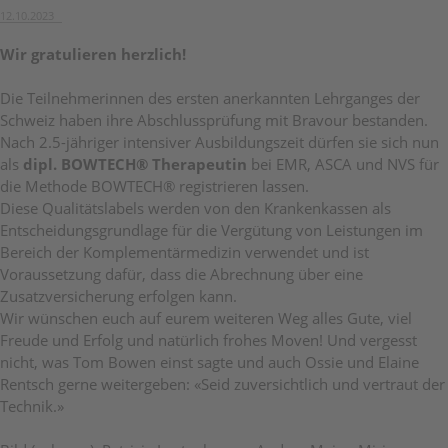
12.10.2023
Wir gratulieren herzlich!
Die Teilnehmerinnen des ersten anerkannten Lehrganges der
Schweiz haben ihre Abschlussprüfung mit Bravour bestanden.
Nach 2.5-jähriger intensiver Ausbildungszeit dürfen sie sich nun
als
dipl. BOWTECH® Therapeutin
bei EMR, ASCA und NVS für
die Methode BOWTECH® registrieren lassen.
Diese Qualitätslabels werden von den Krankenkassen als
Entscheidungsgrundlage für die Vergütung von Leistungen im
Bereich der Komplementärmedizin verwendet und ist
Voraussetzung dafür, dass die Abrechnung über eine
Zusatzversicherung erfolgen kann.
Wir wünschen euch auf eurem weiteren Weg alles Gute, viel
Freude und Erfolg und natürlich frohes Moven! Und vergesst
nicht, was Tom Bowen einst sagte und auch Ossie und Elaine
Rentsch gerne weitergeben: «Seid zuversichtlich und vertraut der
Technik.»