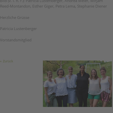
Bild (v. l. n. r.): Patricia Lustenberger, Andrea Meier, Mirjam
Reed-Montandon, Esther Giger, Petra Lema, Stephanie Diener
Herzliche Grüsse
Patricia Lustenberger
Vorstandsmitglied
Zurück