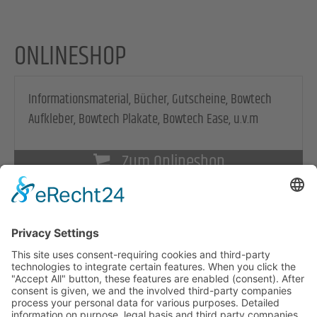
ONLINESHOP
Informationsmaterial, Bücher, Gutscheine, Bowtech
Aufkleber, Bowtech Plakate, Bowtech Ease, u.v.m
Zum Onlineshop