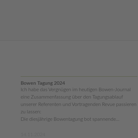
Bowen Tagung 2024
Ich habe das Vergnügen im heutigen Bowen-Journal
eine Zusammenfassung über den Tagungsablauf
unserer Referenten und Vortragenden Revue passieren
zu lassen:
Die diesjährige Bowentagung bot spannende…
14.11.2024
mehr lesen