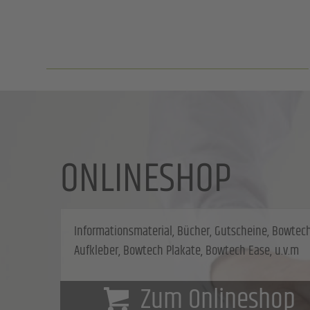
ONLINESHOP
Informationsmaterial, Bücher, Gutscheine, Bowtec
Aufkleber, Bowtech Plakate, Bowtech Ease, u.v.m
Zum Onlineshop