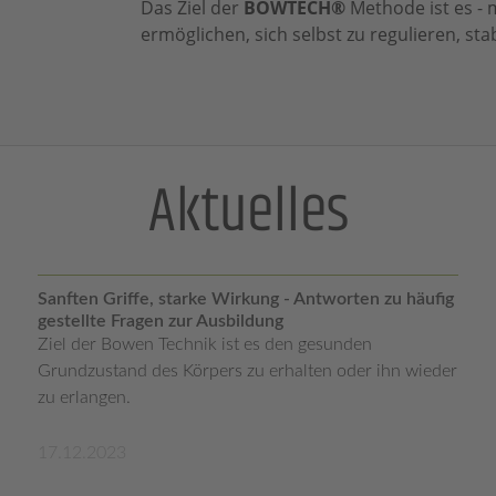
Das Ziel der
BOWTECH®
Methode ist es - 
ermöglichen, sich selbst zu regulieren, stab
Aktuelles
Sanften Griffe, starke Wirkung - Antworten zu häufig
gestellte Fragen zur Ausbildung
Ziel der Bowen Technik ist es den gesunden
Grundzustand des Körpers zu erhalten oder ihn wieder
zu erlangen.
17.12.2023
mehr lesen