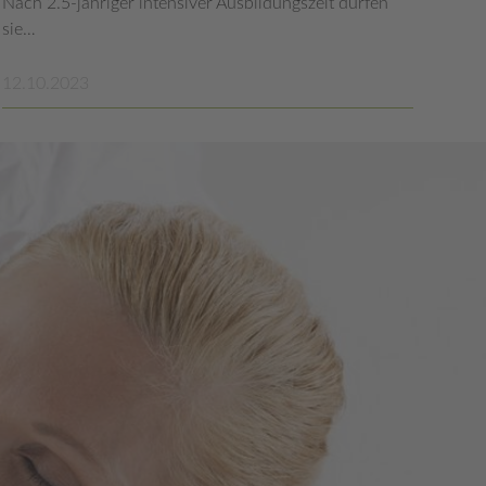
Nach 2.5-jähriger intensiver Ausbildungszeit dürfen
sie…
12.10.2023
mehr lesen