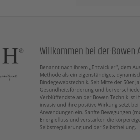
Willkommen bei der-Bowen
Benannt nach ihrem ,,Entwickler'', dem Au
Methode als ein eigenständiges, dynamisc
Bindegewebstechnik. Seit Mitte der 50er Ja
Gesundheitsförderung und bei verschied
Verblüffendste an der Bowen Technik ist ihre
invasiv und ihre positive Wirkung setzt b
Anwendungen ein. Sanfte Bewegungen (mo
Energiefluss und verstärken die körpereig
Selbstregulierung und der Selbstheilung.