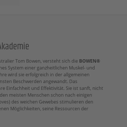
 Akademie
stralier Tom Bowen, versteht sich die
BOWEN®
hes System einer ganzheitlichen Muskel- und
hre wird sie erfolgreich in der allgemeinen
ensten Beschwerden angewandt. Das
 Einfachheit und Effektivität. Sie ist sanft, nicht
ei den meisten Menschen schon nach einigen
ves) des weichen Gewebes stimulieren den
enen Möglichkeiten, seine Ressourcen der