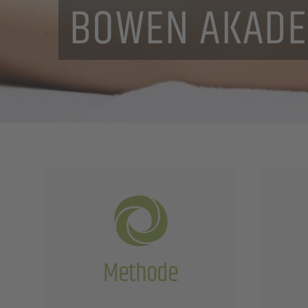
BOWEN TECHN
BOWEN AKADE
BOWEN TECHN
Methode