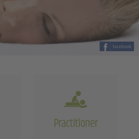
facebook
Practitioner