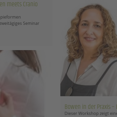
wen meets Cranio
apieformen
 zweitägiges Seminar
Bowen in der Praxis – 
Dieser Workshop zeigt ein