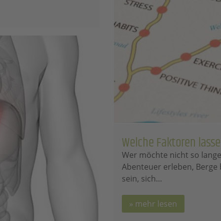
Welche Faktoren lass
Wer möchte nicht so lange
Abenteuer erleben, Berge 
sein, sich…
mehr lesen