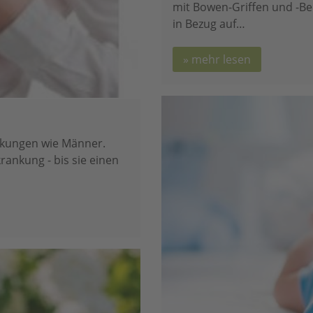
mit Bowen-Griffen und -Be
in Bezug auf…
mehr lesen
nkungen wie Männer.
ankung - bis sie einen