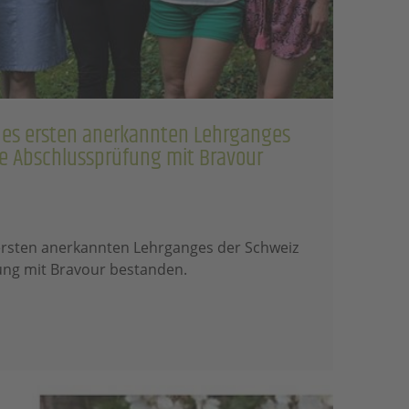
des ersten anerkannten Lehrganges
re Abschlussprüfung mit Bravour
ersten anerkannten Lehrganges der Schweiz
ung mit Bravour bestanden.