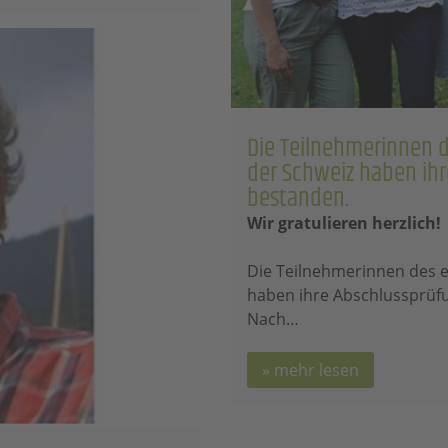
Die Teilnehmerinnen 
der Schweiz haben ih
bestanden.
Wir gratulieren herzlich!
Die Teilnehmerinnen des 
haben ihre Abschlussprüf
Nach…
mehr lesen