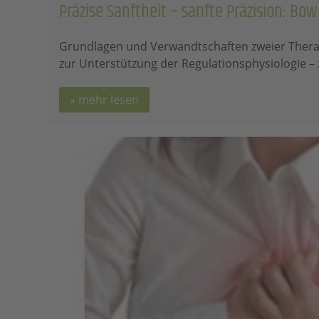
Präzise Sanftheit – sanfte Präzision: Bo
Grundlagen und Verwandtschaften zweier Ther
zur Unterstützung der Regulationsphysiologie –
mehr lesen