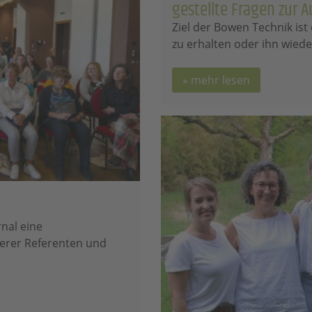
gestellte Fragen zur 
Ziel der Bowen Technik is
zu erhalten oder ihn wiede
mehr lesen
nal eine
erer Referenten und