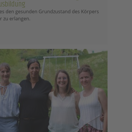
Ausbildung
t es den gesunden Grundzustand des Körpers
r zu erlangen.