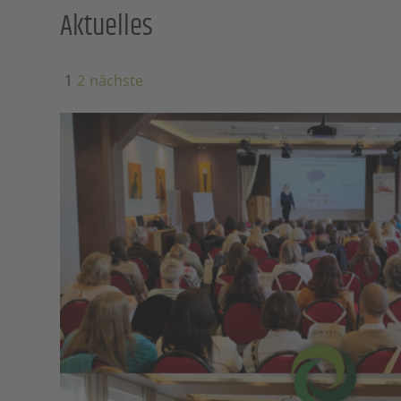
Aktuelles
1
2
nächste