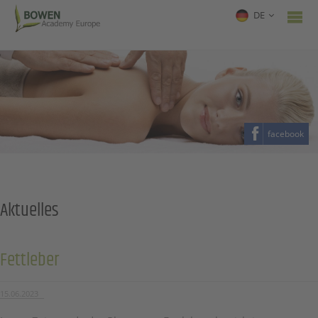
DE
facebook
Aktuelles
Fettleber
15.06.2023