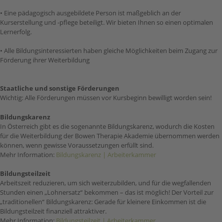
• Eine pädagogisch ausgebildete Person ist maßgeblich an der
Kurserstellung und -pflege beteiligt. Wir bieten Ihnen so einen optimalen
Lernerfolg.
• Alle Bildungsinteressierten haben gleiche Möglichkeiten beim Zugang zur
Förderung ihrer Weiterbildung
Staatliche und sonstige Förderungen
Wichtig: Alle Förderungen müssen vor Kursbeginn bewilligt worden sein!
Bildungskarenz
In Österreich gibt es die sogenannte Bildungskarenz, wodurch die Kosten
für die Weiterbildung der Bowen Therapie Akademie übernommen werden
können, wenn gewisse Voraussetzungen erfüllt sind.
Mehr Information:
Bildungskarenz | Arbeiterkammer
Bildungsteilzeit
Arbeitszeit reduzieren, um sich weiterzubilden, und für die wegfallenden
Stunden einen „Lohnersatz“ bekommen – das ist möglich! Der Vorteil zur
„traditionellen“ Bildungskarenz: Gerade für kleinere Einkommen ist die
Bildungsteilzeit finanziell attraktiver.
Mehr Information:
Bildungsteilzeit | Arbeiterkammer