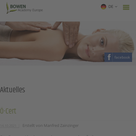
DE
facebook
Aktuelles
Ö-Cert
Erstellt von
Manfred Zainzinger
14.10.2021