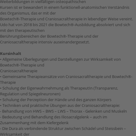
Weiterbildungen in vielfältigen osteopathischen
Kursen ist er bewandert in einem funktionell-anatomischen Verständnis
des Organismus, das er mit der
Bowtech®-Therapie und Craniosacraltherapie in lebendiger Weise vereint.
Udo hat von 2018 bis 2021 die Bowtech®-Ausbildung absolviert und sich
mit den therapeutischen
Berührungsbereichen der Bowtech®-Therapie und der
Craniosacraltherapie intensiv auseinandergesetzt.
Kursinhalt
• Allgemeine Überlegungen und Darstellungen zur Wirksamkeit von
Bowtech®-Therapie und
Craniosacraltherapie
• Gemeinsame Therapieansätze von Craniosacraltherapie und Bowtech®-
Therapie
• Schulung der Eigenwahrnehmung als TherapeutIn (Transparenz,
Regulation und Spiegelneuronen)
• Schulung der Perzeption der Hände und des ganzen Körpers
• Techniken und praktische Übungen aus der Craniosacraltherapie:
- Behandlung von HWS – BWS – LWS – Thorax - Gelenken und Muskeln
- Bedeutung und Behandlung des Iliosacralgelenk – auch im
Zusammenhang mit dem Kiefergelenk
- Die Dura als verbindende Struktur zwischen Schädel und Steissbein –
Wirksamkeit der