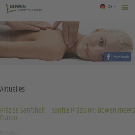
DE
facebook
Aktuelles
Präzise Sanftheit – sanfte Präzision: Bowen meets
Cranio
02.08.2023