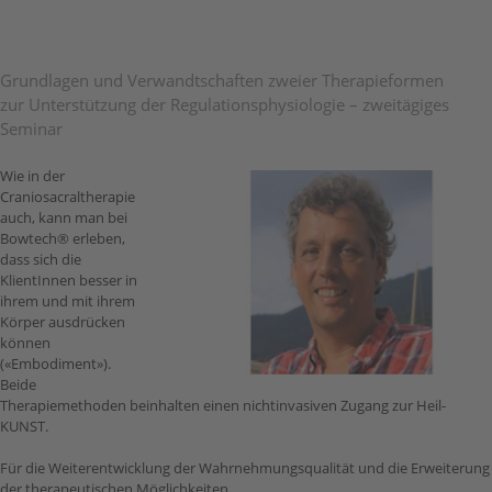
Grundlagen und Verwandtschaften zweier Therapieformen
zur Unterstützung der Regulationsphysiologie – zweitägiges
Seminar
Wie in der
Craniosacraltherapie
auch, kann man bei
Bowtech® erleben,
dass sich die
KlientInnen besser in
ihrem und mit ihrem
Körper ausdrücken
können
(«Embodiment»).
Beide
Therapiemethoden beinhalten einen nichtinvasiven Zugang zur Heil-
KUNST.
Für die Weiterentwicklung der Wahrnehmungsqualität und die Erweiterung
der therapeutischen Möglichkeiten