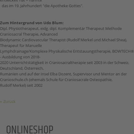
das im 19. Jahrhundert "die Apotheke Gottes".
Zum Hintergrund von Udo Blum:
Dipl. Physiotherapeut, eidg. dipl. Komplementär Therapeut Methode
Craniosacral Therapie, Advanced
Biodynamic Cardiovascular Therapist (Rudolf Merkel und Michael Shea),
Therapeut für Manuelle
Lymphdrainage/Komplexe Physikalische Entstauungstherapie, BOWTECH®
- Ausbildung von 2018-
2020 Unterrichtstätigkeit in Craniosacraltherapie seit 2003 in der Schweiz,
Deutschland, Österreich,
Rumänien und auf der Insel Elba Dozent, Supervisor und Mentor an der
Cranioschule.ch (ehemals Schule für Craniosacrale Osteopathie,
Rudolf Merkel) seit 2002
Zurück
ONLINESHOP