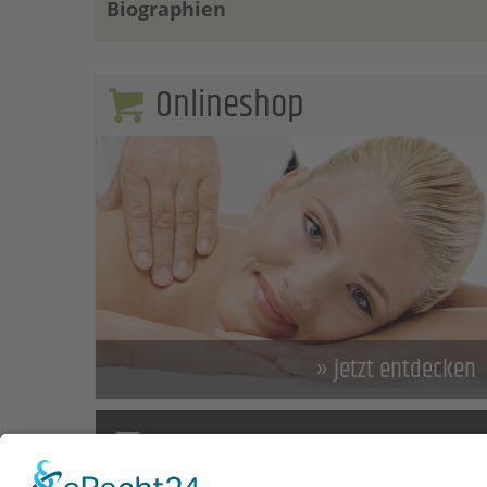
Biographien
Onlineshop
» jetzt entdecken
NEWSLETTER ANMELDEN
Jetzt Newsletter abonnieren und immer auf dem