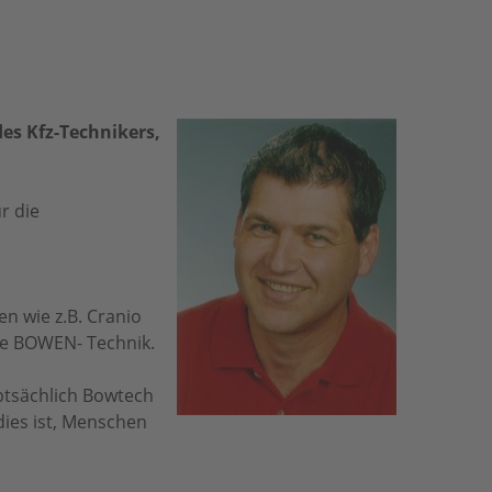
des Kfz-Technikers,
r die
en wie z.B. Cranio
ie BOWEN- Technik.
uptsächlich Bowtech
 dies ist, Menschen